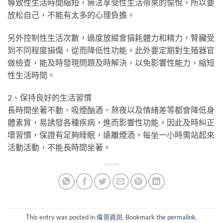
導致性生活時間縮短，無法享受性生活帶來的愉悅，所以要
放松自己，不能有太多的心理負擔。
另外控制性生活次數，過度放縱會損耗體力和精力，腎臟受
到不同程度損傷，從而降低性功能。此外要定期對生殖器官
做檢查，能及時發現問題及時解決，以免影響性能力，縮短
性生活時間。
2、保持良好的生活習慣
長時間坐著不動、吸煙酗酒、熬夜以及情緒差等都會降低身
體素質，易誘發各種疾病，進而影響性功能。因此及時糾正
壞習慣，保證有足夠睡眠，遠離煙酒，每坐一小時需站起來
活動活動，不能長時間坐著。
This entry was posted in
偉哥資訊
. Bookmark the
permalink
.