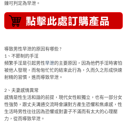
鐘可判定為早泄。
導致男性早泄的原因有哪些 ?
1、不節制的手淫
頻繁手淫是引起男性
早泄
的主要原因，因為他們手淫時害怕
被他人發現，而匆匆忙忙的結束此行為，久而久之形成快速
射精的習慣，進而導致早泄。
2、夫妻感情異常
感情是性生活和諧的前提，現代女性較獨立，也有一部分女
性強勢，跟丈夫溝通交流時會讓對方產生恐懼和焦慮感，性
生活時男性往往因為恐懼或對妻子不滿而有太大的心理壓
力，從而導致早泄。