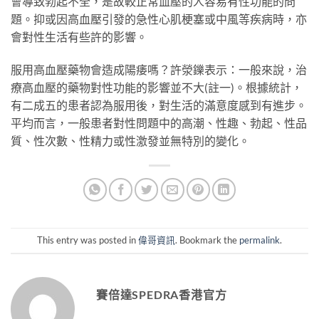
會導致勃起不全，是故較正常血壓的人容易有性功能的問
題。抑或因高血壓引發的急性心肌梗塞或中風等疾病時，亦
會對性生活有些許的影響。
服用高血壓藥物會造成陽痿嗎？許滎鑠表示：一般來說，治
療高血壓的藥物對性功能的影響並不大(註一)。根據統計，
有二成五的患者認為服用後，對生活的滿意度感到有進步。
平均而言，一般患者對性問題中的高潮、性趣、勃起、性品
質、性次數、性精力或性激發並無特別的變化。
This entry was posted in
偉哥資訊
. Bookmark the
permalink
.
賽倍達SPEDRA香港官方