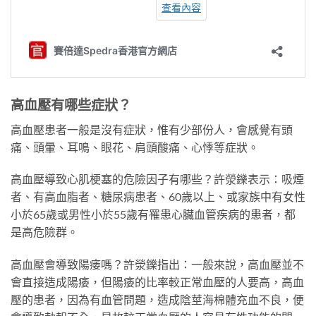
高血壓有哪些症狀？
高血壓患者一般是沒有症狀，惟有少部份人，會感覺有頭
痛、頭暈、耳鳴、眼花、肩頭酸痛、心悸等症狀。
高血壓導致心肌梗塞的危險因子有哪些？許滎鑠表示：吸煙
者、有高血脂者、糖尿病患者、60歲以上、或家族中有女性
小於65歲或男性小於55歲有罹患心臟血管疾病的患者，都
是高危險群。
高血壓會導致陽痿嗎？許滎鑠指出：一般來說，高血壓並不
會直接造成陽痿，但陽痿的比率較正常血壓的人要高，高血
壓的患者，因為有血管問題，造成陰莖海棉體充血不良，便