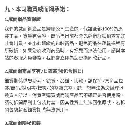
九、本司購買威而鋼承諾：
1.威而鋼品質保證
我們的威而鋼產品是輝瑞公司生產的，保證全部100%為原
裝正品，質量有保證。商品售出前都會先經過詳細檢查完好
才會出貨。並小心細緻的包裝商品，避免商品在運輸過程有
所破損。如果您於收到商品時，有損毀而無法使用，請與本
站的客服人員聯絡，我們會立即為您更換同款新品。
2.威而鋼商品享有7日鑑賞期(包含假日)
鑑賞期係供您參考、觀賞、品鑑、比較，請保持 /原商品包
裝/商品/說明書/標籤/ 的整體完整，缺一恕無法為您辦理退
換貨。所以，消費者購買威而鋼產品若不確定是否使用時，
請勿拆開犀利士包裝封套，因其性質上無法回復原狀，若拆
開包裝封套鑑賞期將無法適用。
3.威而鋼隱秘包裝