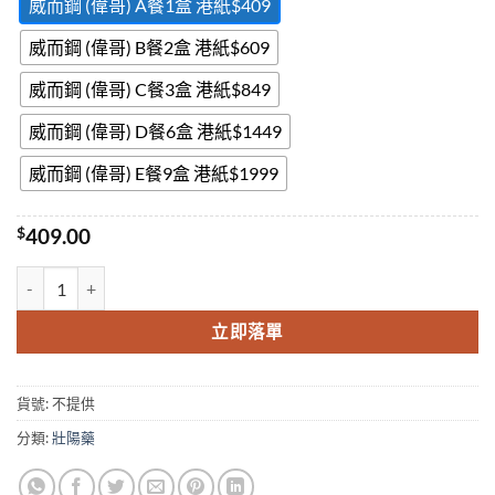
威而鋼 (偉哥) A餐1盒 港紙$409
威而鋼 (偉哥) B餐2盒 港紙$609
威而鋼 (偉哥) C餐3盒 港紙$849
威而鋼 (偉哥) D餐6盒 港紙$1449
威而鋼 (偉哥) E餐9盒 港紙$1999
$
409.00
威而鋼Viagra偉哥美國輝瑞威而鋼西地那非片【美國原廠正貨】 數量
立即落單
貨號:
不提供
分類:
壯陽藥