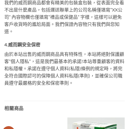
我們的威而鋼商品都會有精美的包裝盒包裝，從表面完全看
不出是什麼產品，包括運送聯單上的公司名稱僅填寫”XX公
司” 內容物欄也僅填寫”禮品或保健品” 字樣，這樣可以避免
客戶收貨時的尷尬局面。我們保證內容物只有我們與您知
道。
4.威而鋼安全保密
由於本站出售的威而鋼商品具有特殊性，本站將絕對保護顧
客”個人隱私”，這是我們最基本的承諾!本站尊重顧客的資料
和私隱權。承諾在遵守個人資料(私隱)條例的規定時，將完
全符合國際認可的保障個人資料私隱(準則)，並確保公司職
員遵守最嚴格的安全和保密準則。
相關商品