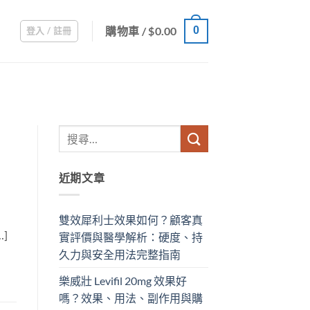
購物車 /
$
0.00
0
登入 / 註冊
近期文章
雙效犀利士效果如何？顧客真
]
實評價與醫學解析：硬度、持
久力與安全用法完整指南
樂威壯 Levifil 20mg 效果好
嗎？效果、用法、副作用與購