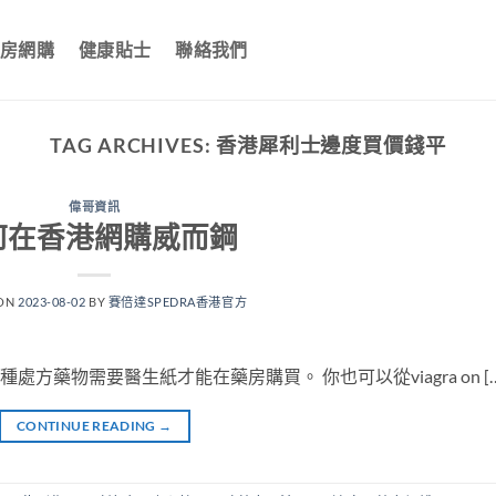
房網購
健康貼士
聯絡我們
TAG ARCHIVES:
香港犀利士邊度買價錢平
偉哥資訊
何在香港網購威而鋼
 ON
2023-08-02
BY
賽倍達SPEDRA香港官方
處方藥物需要醫生紙才能在藥房購買。 你也可以從viagra on […
CONTINUE READING
→