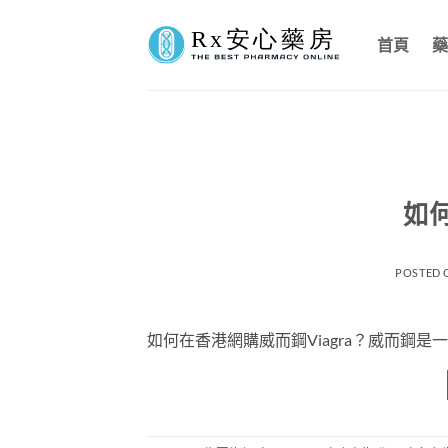
Skip
to
首頁
藥
content
如
POSTED
如何在香港網購威而鋼Viagra？威而鋼是一種