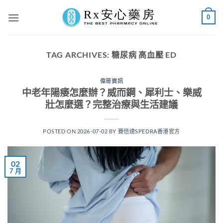
Skip
0
to
content
TAG ARCHIVES:
糖尿病 高血壓 ED
偉哥資訊
中老年陽痿怎麼辦？威而鋼、犀利士、樂威
壯怎麼選？完整治療與生活建議
POSTED ON
2026-07-02
BY
賽倍達SPEDRA香港官方
02
7 月