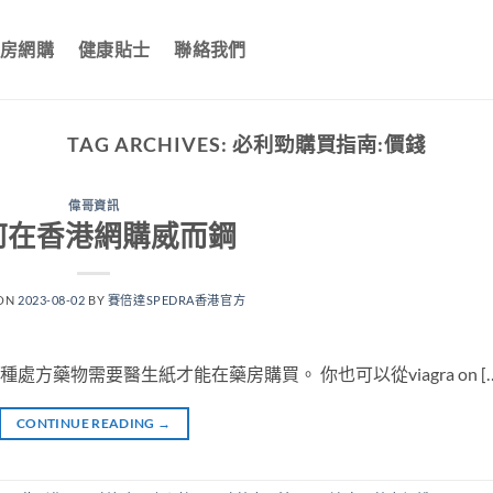
房網購
健康貼士
聯絡我們
TAG ARCHIVES:
必利勁購買指南:價錢
偉哥資訊
何在香港網購威而鋼
 ON
2023-08-02
BY
賽倍達SPEDRA香港官方
處方藥物需要醫生紙才能在藥房購買。 你也可以從viagra on […
CONTINUE READING
→