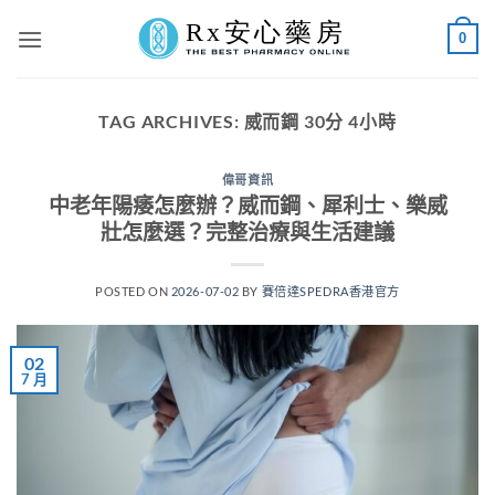
Skip
0
to
content
TAG ARCHIVES:
威而鋼 30分 4小時
偉哥資訊
中老年陽痿怎麼辦？威而鋼、犀利士、樂威
壯怎麼選？完整治療與生活建議
POSTED ON
2026-07-02
BY
賽倍達SPEDRA香港官方
02
7 月