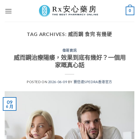
Skip
0
to
content
TAG ARCHIVES:
威而鋼 食完 有幾硬
偉哥資訊
威而鋼治療陽痿，效果到底有幾好？一個用
家嘅真心話
POSTED ON
2026-06-09
BY
賽倍達SPEDRA香港官方
09
6 月