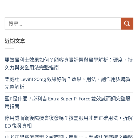
近期文章
雙效犀利士效果如何？顧客真實評價與醫學解析：硬度、持
久力與安全用法完整指南
樂威壯 Levifil 20mg 效果好嗎？效果、用法、副作用與購買
完整解析
藍P是什麼？必利吉 Extra Super P-Force​ 雙效威而鋼完整服
用指南
停用威而鋼後陽痿會復發嗎？按需服用才是正確用法，拆解
ED 復發真相
中老年陽痿怎麼辦？威而鋼、犀利士、樂威壯怎麼選？完整