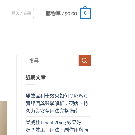
購物車 /
$
0.00
0
登入 / 註冊
近期文章
雙效犀利士效果如何？顧客真
實評價與醫學解析：硬度、持
久力與安全用法完整指南
樂威壯 Levifil 20mg 效果好
嗎？效果、用法、副作用與購