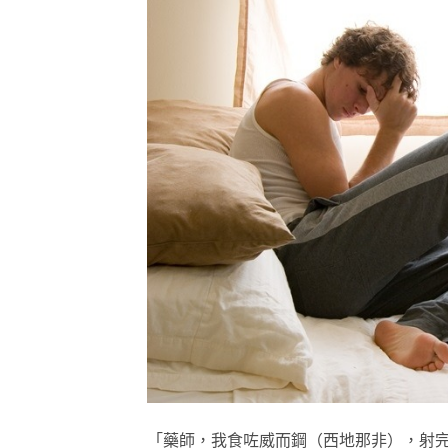
「藥師，我食咗威而鋼（西地那非），射