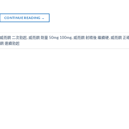
CONTINUE READING
→
威而鋼 二次勃起
,
威而鋼 劑量 50mg 100mg
,
威而鋼 射精後 繼續硬
,
威而鋼 正
鋼 連續勃起