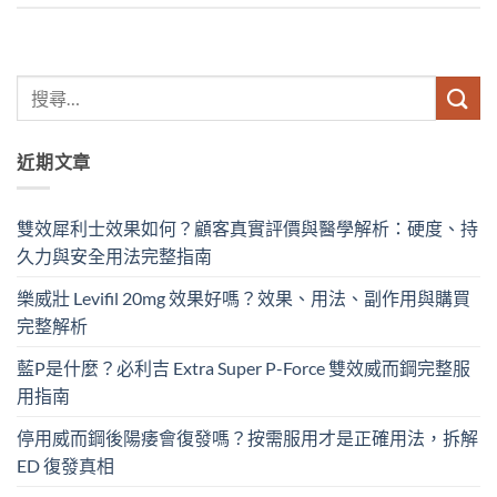
近期文章
雙效犀利士效果如何？顧客真實評價與醫學解析：硬度、持
久力與安全用法完整指南
樂威壯 Levifil 20mg 效果好嗎？效果、用法、副作用與購買
完整解析
藍P是什麼？必利吉 Extra Super P-Force​ 雙效威而鋼完整服
用指南
停用威而鋼後陽痿會復發嗎？按需服用才是正確用法，拆解
ED 復發真相