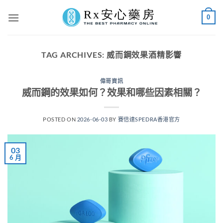
Skip
0
to
content
TAG ARCHIVES:
威而鋼效果酒精影響
偉哥資訊
威而鋼的效果如何？效果和哪些因素相關？
POSTED ON
2026-06-03
BY
賽倍達SPEDRA香港官方
03
6 月