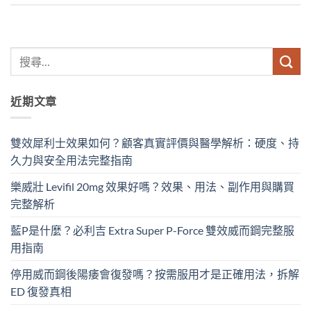
近期文章
雙效犀利士效果如何？顧客真實評價與醫學解析：硬度、持
久力與安全用法完整指南
樂威壯 Levifil 20mg 效果好嗎？效果、用法、副作用與購買
完整解析
藍P是什麼？必利吉 Extra Super P-Force​ 雙效威而鋼完整服
用指南
停用威而鋼後陽痿會復發嗎？按需服用才是正確用法，拆解
ED 復發真相