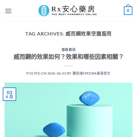
Skip
0
to
content
TAG ARCHIVES:
威而鋼效果空腹服用
偉哥資訊
威而鋼的效果如何？效果和哪些因素相關？
POSTED ON
2026-06-03
BY
賽倍達SPEDRA香港官方
03
6 月