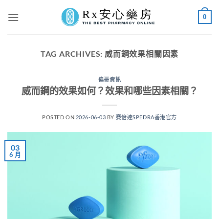
Skip
0
to
content
TAG ARCHIVES:
威而鋼效果相關因素
偉哥資訊
威而鋼的效果如何？效果和哪些因素相關？
POSTED ON
2026-06-03
BY
賽倍達SPEDRA香港官方
03
6 月