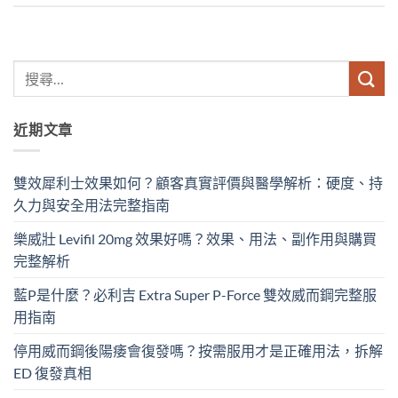
近期文章
雙效犀利士效果如何？顧客真實評價與醫學解析：硬度、持
久力與安全用法完整指南
樂威壯 Levifil 20mg 效果好嗎？效果、用法、副作用與購買
完整解析
藍P是什麼？必利吉 Extra Super P-Force​ 雙效威而鋼完整服
用指南
停用威而鋼後陽痿會復發嗎？按需服用才是正確用法，拆解
ED 復發真相