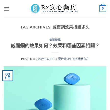
Skip
0
to
content
TAG ARCHIVES:
威而鋼效果持續多久
偉哥資訊
威而鋼的效果如何？效果和哪些因素相關？
POSTED ON
2026-06-03
BY
賽倍達SPEDRA香港官方
03
6 月