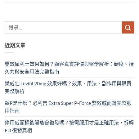
近期文章
雙效犀利士效果如何？顧客真實評價與醫學解析：硬度、持
久力與安全用法完整指南
樂威壯 Levifil 20mg 效果好嗎？效果、用法、副作用與購買
完整解析
藍P是什麼？必利吉 Extra Super P-Force​ 雙效威而鋼完整服
用指南
停用威而鋼後陽痿會復發嗎？按需服用才是正確用法，拆解
ED 復發真相