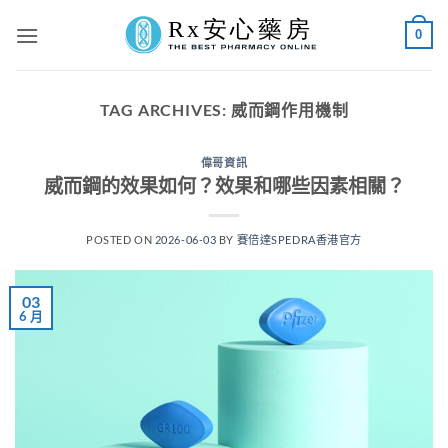
Skip
0
to
content
TAG ARCHIVES:
威而鋼作用機制
偉哥資訊
威而鋼的效果如何？效果和哪些因素相關？
POSTED ON
2026-06-03
BY
賽倍達SPEDRA香港官方
03
6 月