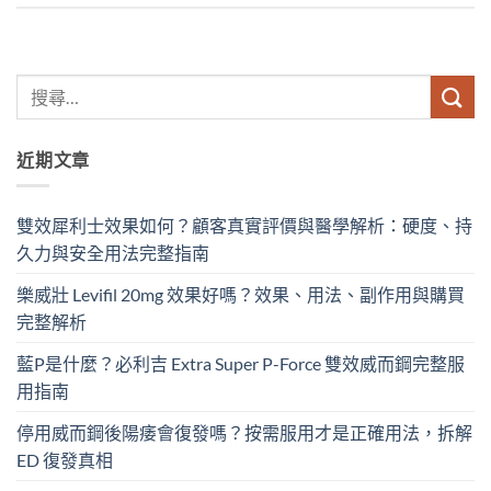
近期文章
雙效犀利士效果如何？顧客真實評價與醫學解析：硬度、持
久力與安全用法完整指南
樂威壯 Levifil 20mg 效果好嗎？效果、用法、副作用與購買
完整解析
藍P是什麼？必利吉 Extra Super P-Force​ 雙效威而鋼完整服
用指南
停用威而鋼後陽痿會復發嗎？按需服用才是正確用法，拆解
ED 復發真相