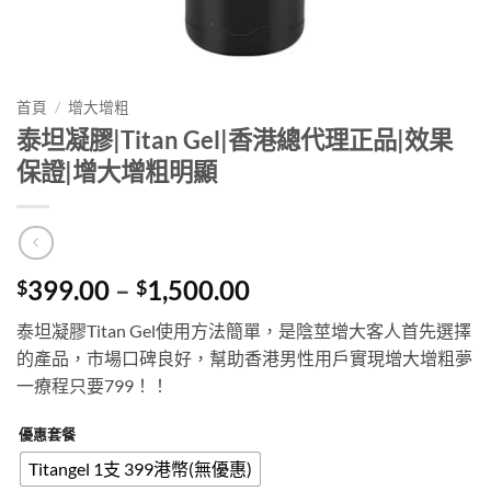
首頁
/
增大增粗
泰坦凝膠|Titan Gel|香港總代理正品|效果
保證|增大增粗明顯
Price
399.00
–
1,500.00
$
$
range:
泰坦凝膠Titan Gel使用方法簡單，是陰莖增大客人首先選擇
$399.00
的產品，市場口碑良好，幫助香港男性用戶實現增大增粗夢
through
一療程只要799！！
$1,500.00
優惠套餐
Titangel 1支 399港幣(無優惠)