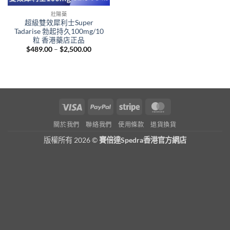
壯陽藥
超級雙效犀利士Super
Tadarise 勃起持久100mg/10
粒 香港藥店正品
Price
$
489.00
–
$
2,500.00
range:
$489.00
through
$2,500.00
Visa
PayPal
Stripe
MasterCard
關於我們
聯絡我們
使用條款
退貨換貨
版權所有 2026 ©
賽倍達Spedra香港官方網店