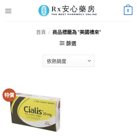
Skip
0
to
content
首頁
/
商品標籤為 “美國禮來”
篩選
特價