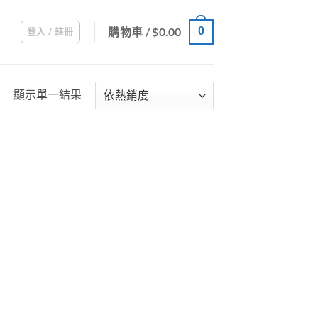
購物車 /
$
0.00
0
登入 / 註冊
顯示單一結果