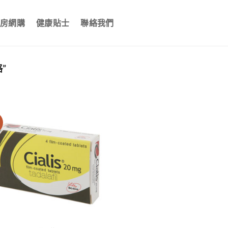
房網購
健康貼士
聯絡我們
”
價