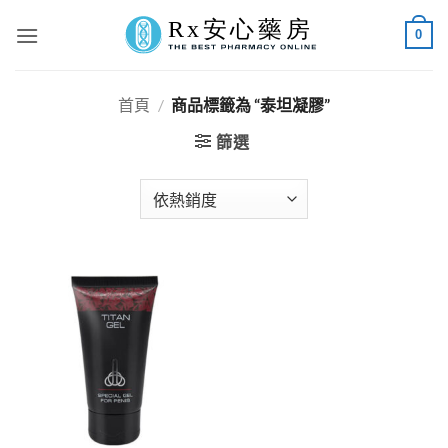
Skip
0
to
content
首頁
/
商品標籤為 “泰坦凝膠”
篩選