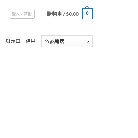
購物車 /
$
0.00
0
登入 / 註冊
顯示單一結果