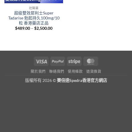
壯陽藥
超級雙效犀利士Super
Tadarise 勃起持久100mg/10
粒 香港藥店正品
Price
$
489.00
–
$
2,500.00
range:
$489.00
through
$2,500.00
Visa
PayPal
Stripe
MasterCard
關於我們
聯絡我們
使用條款
退貨換貨
版權所有 2026 ©
賽倍達Spedra香港官方網店