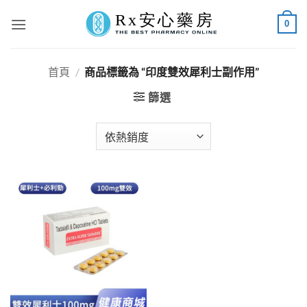
Skip
0
to
content
首頁
/
商品標籤為 “印度雙效犀利士副作用”
篩選